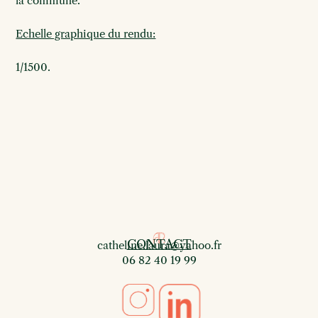
la commune.
Echelle graphique du rendu:
1/1500.
CONTACT
catheline.laura@yahoo.fr
06 82 40 19 99