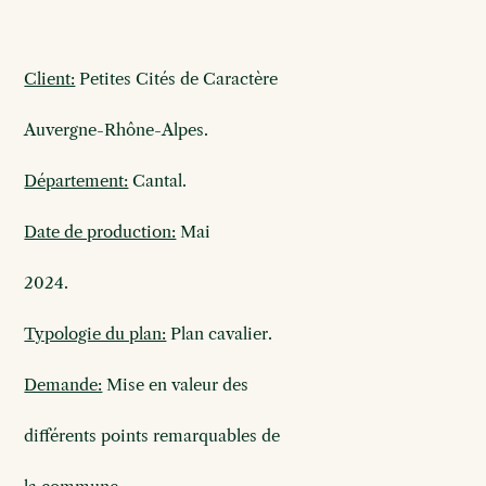
Client:
Petites Cités de Caractère
Auvergne-
Rhône-Alpes.
Département:
Cantal.
Date de production:
Mai
2024.
Typologie du plan:
Plan cavalier.
Demande:
Mise en valeur des
différents
points remarquables de