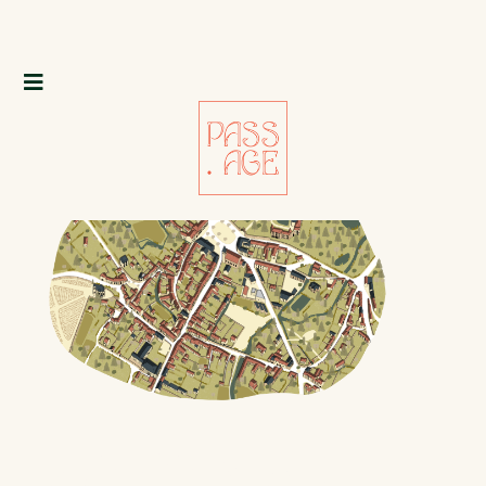
LONGNY-AU-