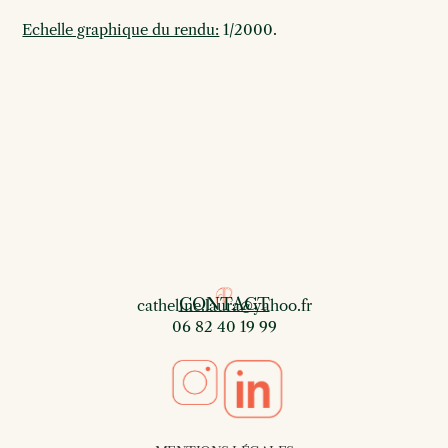
Echelle graphique du rendu:
1/2000.
CONTACT
catheline.laura@yahoo.fr
06 82 40 19 99