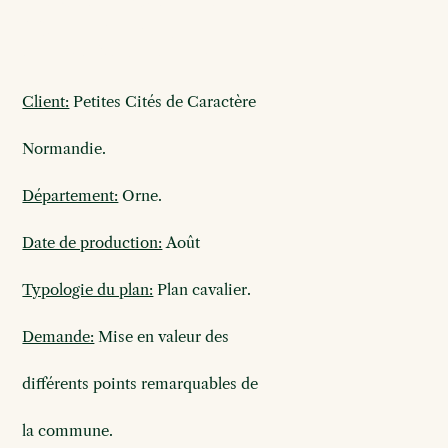
PERCHE
Client:
Petites Cités de Caractère
Normandie.
Département:
Orne.
Date de production:
Août
Typologie du plan:
Plan cavalier.
Demande:
Mise en valeur des
différents p
oints remarquables de
la commune.